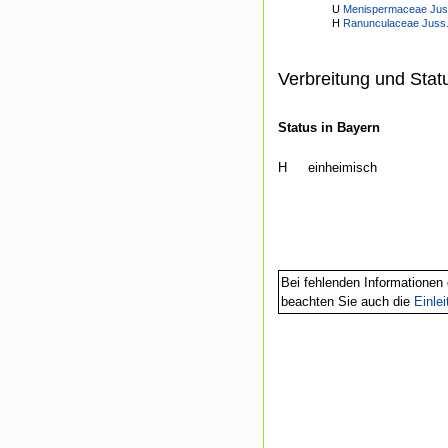
U
Menispermaceae Jus
H
Ranunculaceae Juss
Verbreitung und Stat
Status in Bayern
H
einheimisch
Bei fehlenden Informationen 
beachten Sie auch die
Einle