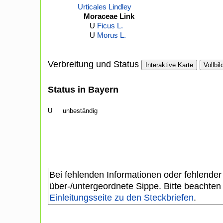
Urticales Lindley
Moraceae Link
U
Ficus L.
U
Morus L.
Verbreitung und Status
Interaktive Karte
Vollbil
Status in Bayern
U
unbeständig
Bei fehlenden Informationen oder fehlender
über-/untergeordnete Sippe. Bitte beachten
Einleitungsseite zu den Steckbriefen
.