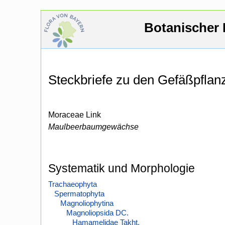
Botanischer 
Steckbriefe zu den Gefäßpfla
Moraceae Link
Maulbeerbaumgewächse
Systematik und Morphologie
Trachaeophyta
Spermatophyta
Magnoliophytina
Magnoliopsida DC.
Hamamelidae Takht.