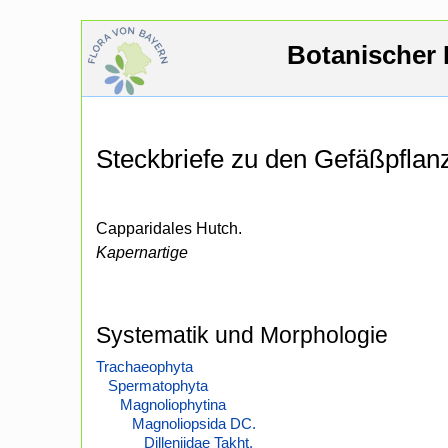
Botanischer 
Steckbriefe zu den Gefäßpfla
Capparidales Hutch.
Kapernartige
Systematik und Morphologie
Trachaeophyta
Spermatophyta
Magnoliophytina
Magnoliopsida DC.
Dilleniidae Takht.