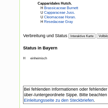
Capparidales Hutch.
H
Brassicaceae Burnett
U
Capparaceae Juss.
U
Cleomaceae Horan.
H
Resedaceae Gray
Verbreitung und Status
Interaktive Karte
Vollbil
Status in Bayern
H
einheimisch
Bei fehlenden Informationen oder fehlender
über-/untergeordnete Sippe. Bitte beachten
Einleitungsseite zu den Steckbriefen
.