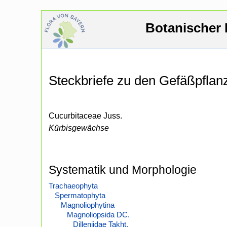
Botanischer 
Steckbriefe zu den Gefäßpfla
Cucurbitaceae Juss.
Kürbisgewächse
Systematik und Morphologie
Trachaeophyta
Spermatophyta
Magnoliophytina
Magnoliopsida DC.
Dilleniidae Takht.