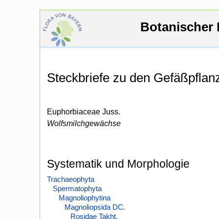
Botanischer 
Steckbriefe zu den Gefäßpfla
Euphorbiaceae Juss.
Wolfsmilchgewächse
Systematik und Morphologie
Trachaeophyta
Spermatophyta
Magnoliophytina
Magnoliopsida DC.
Rosidae Takht.