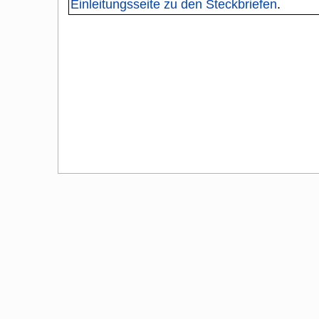
Einleitungsseite zu den Steckbriefen
.