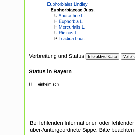
Euphorbiales Lindley
Euphorbiaceae Juss.
U
Andrachne L.
H
Euphorbia L.
H
Mercurialis L.
U
Ricinus L.
P
Triadica Lour.
Verbreitung und Status
Interaktive Karte
Vollbil
Status in Bayern
H
einheimisch
Bei fehlenden Informationen oder fehlender
über-/untergeordnete Sippe. Bitte beachten