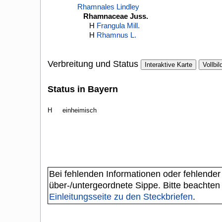
Rhamnales Lindley
Rhamnaceae Juss.
H
Frangula Mill.
H
Rhamnus L.
Verbreitung und Status
Interaktive Karte
Vollbil
Status in Bayern
H
einheimisch
Bei fehlenden Informationen oder fehlender
über-/untergeordnete Sippe. Bitte beachten
Einleitungsseite zu den Steckbriefen
.