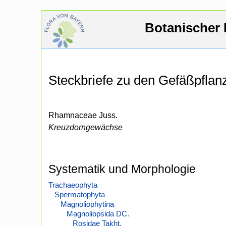
Botanischer 
Steckbriefe zu den Gefäßpfla
Rhamnaceae Juss.
Kreuzdorngewächse
Systematik und Morphologie
Trachaeophyta
Spermatophyta
Magnoliophytina
Magnoliopsida DC.
Rosidae Takht.