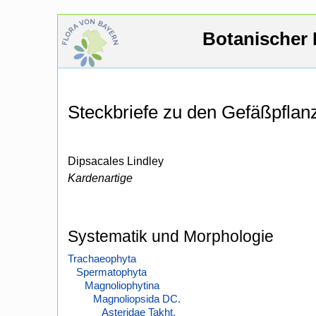
Botanischer 
Steckbriefe zu den Gefäßpfla
Dipsacales Lindley
Kardenartige
Systematik und Morphologie
Trachaeophyta
Spermatophyta
Magnoliophytina
Magnoliopsida DC.
Asteridae Takht.