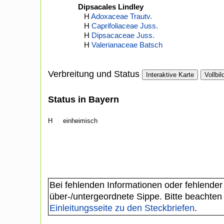
Dipsacales Lindley
H
Adoxaceae Trautv.
H
Caprifoliaceae Juss.
H
Dipsacaceae Juss.
H
Valerianaceae Batsch
Verbreitung und Status
Interaktive Karte
Vollbil
Status in Bayern
H
einheimisch
Bei fehlenden Informationen oder fehlender
über-/untergeordnete Sippe. Bitte beachten
Einleitungsseite zu den Steckbriefen
.