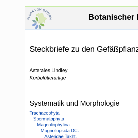
Botanischer 
Steckbriefe zu den Gefäßpfla
Asterales Lindley
Korbblütlerartige
Systematik und Morphologie
Trachaeophyta
Spermatophyta
Magnoliophytina
Magnoliopsida DC.
Asteridae Takht.