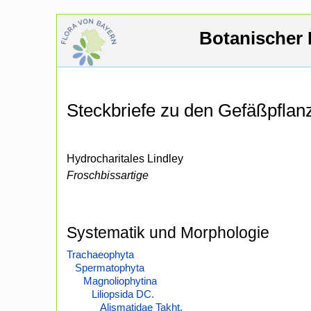
Botanischer 
Steckbriefe zu den Gefäßpfla
Hydrocharitales Lindley
Froschbissartige
Systematik und Morphologie
Trachaeophyta
Spermatophyta
Magnoliophytina
Liliopsida DC.
Alismatidae Takht.