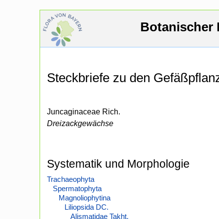
Botanischer 
Steckbriefe zu den Gefäßpfla
Juncaginaceae Rich.
Dreizackgewächse
Systematik und Morphologie
Trachaeophyta
Spermatophyta
Magnoliophytina
Liliopsida DC.
Alismatidae Takht.