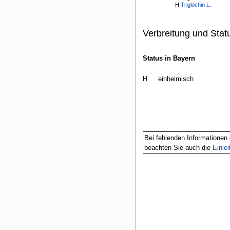
H
Triglochin L.
Verbreitung und Stat
Status in Bayern
H
einheimisch
Bei fehlenden Informationen 
beachten Sie auch die
Einle