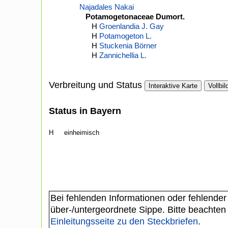
Najadales Nakai
Potamogetonaceae Dumort.
H
Groenlandia J. Gay
H
Potamogeton L.
H
Stuckenia Börner
H
Zannichellia L.
Verbreitung und Status
Interaktive Karte
Vollbil
Status in Bayern
H
einheimisch
Bei fehlenden Informationen oder fehlender
über-/untergeordnete Sippe. Bitte beachten
Einleitungsseite zu den Steckbriefen
.