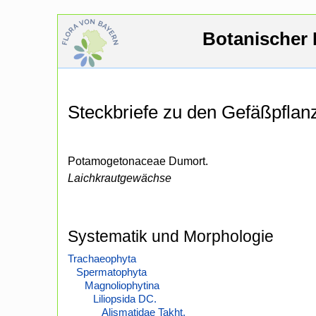
Botanischer 
Steckbriefe zu den Gefäßpfla
Potamogetonaceae Dumort.
Laichkrautgewächse
Systematik und Morphologie
Trachaeophyta
Spermatophyta
Magnoliophytina
Liliopsida DC.
Alismatidae Takht.