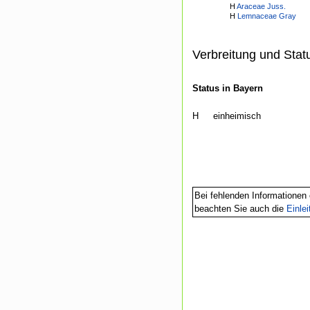
H
Araceae Juss.
H
Lemnaceae Gray
Verbreitung und Stat
Status in Bayern
H
einheimisch
Bei fehlenden Informationen 
beachten Sie auch die
Einle