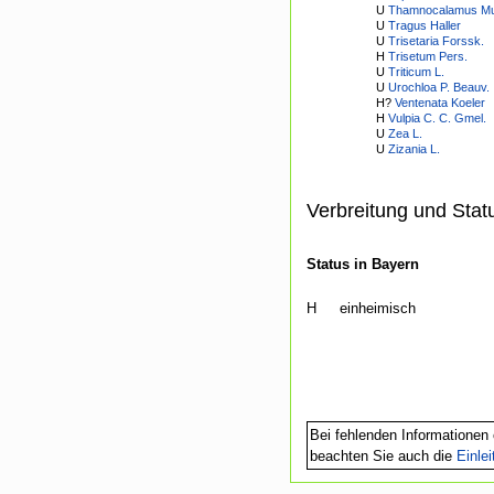
U
Thamnocalamus M
U
Tragus Haller
U
Trisetaria Forssk.
H
Trisetum Pers.
U
Triticum L.
U
Urochloa P. Beauv.
H?
Ventenata Koeler
H
Vulpia C. C. Gmel.
U
Zea L.
U
Zizania L.
Verbreitung und Stat
Status in Bayern
H
einheimisch
Bei fehlenden Informationen 
beachten Sie auch die
Einle