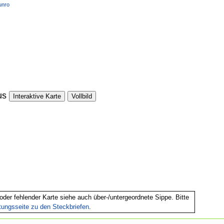
unro
us
Interaktive Karte
Vollbild
oder fehlender Karte siehe auch über-/untergeordnete Sippe. Bitte
itungsseite zu den Steckbriefen
.