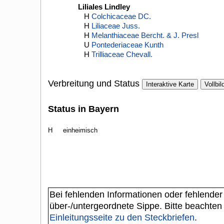
Liliales Lindley
H
Colchicaceae DC.
H
Liliaceae Juss.
H
Melanthiaceae Bercht. & J. Presl
U
Pontederiaceae Kunth
H
Trilliaceae Chevall.
Verbreitung und Status
Interaktive Karte
Vollbil
Status in Bayern
H
einheimisch
Bei fehlenden Informationen oder fehlender
über-/untergeordnete Sippe. Bitte beachten
Einleitungsseite zu den Steckbriefen
.