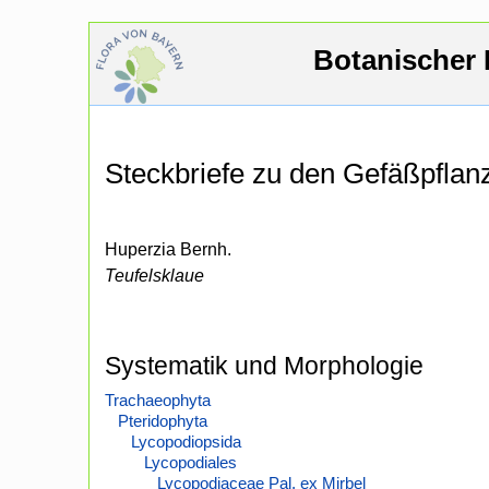
Botanischer 
Steckbriefe zu den Gefäßpfla
Huperzia Bernh.
Teufelsklaue
Systematik und Morphologie
Trachaeophyta
Pteridophyta
Lycopodiopsida
Lycopodiales
Lycopodiaceae Pal. ex Mirbel