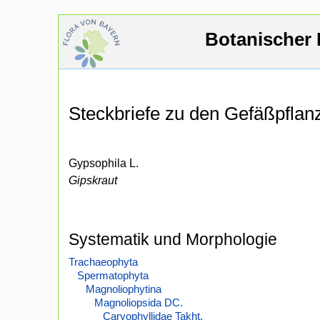
Botanischer 
Steckbriefe zu den Gefäßpfla
Gypsophila L.
Gipskraut
Systematik und Morphologie
Trachaeophyta
Spermatophyta
Magnoliophytina
Magnoliopsida DC.
Caryophyllidae Takht.