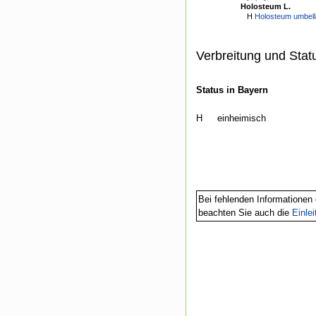
Holosteum L.
H
Holosteum umbell
Verbreitung und Stat
Status in Bayern
H
einheimisch
Bei fehlenden Informationen 
beachten Sie auch die
Einle