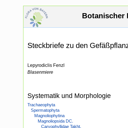
Botanischer 
Steckbriefe zu den Gefäßpfla
Lepyrodiclis Fenzl
Blasenmiere
Systematik und Morphologie
Trachaeophyta
Spermatophyta
Magnoliophytina
Magnoliopsida DC.
Caryophyllidae Takht.