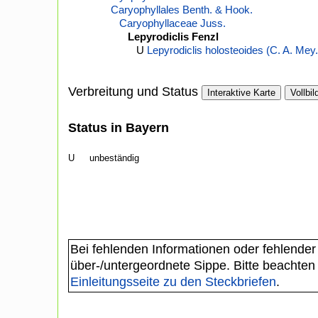
Caryophyllales Benth. & Hook.
Caryophyllaceae Juss.
Lepyrodiclis Fenzl
U
Lepyrodiclis holosteoides (C. A. Mey.
Verbreitung und Status
Interaktive Karte
Vollbil
Status in Bayern
U
unbeständig
Bei fehlenden Informationen oder fehlender
über-/untergeordnete Sippe. Bitte beachten
Einleitungsseite zu den Steckbriefen
.