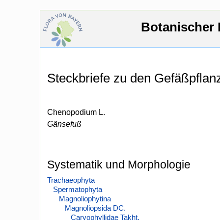
Botanischer 
Steckbriefe zu den Gefäßpfla
Chenopodium L.
Gänsefuß
Systematik und Morphologie
Trachaeophyta
Spermatophyta
Magnoliophytina
Magnoliopsida DC.
Caryophyllidae Takht.