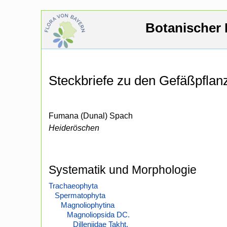
Botanischer 
Steckbriefe zu den Gefäßpfla
Fumana (Dunal) Spach
Heideröschen
Systematik und Morphologie
Trachaeophyta
Spermatophyta
Magnoliophytina
Magnoliopsida DC.
Dilleniidae Takht.