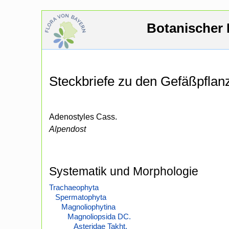
Botanischer 
Steckbriefe zu den Gefäßpfla
Adenostyles Cass.
Alpendost
Systematik und Morphologie
Trachaeophyta
Spermatophyta
Magnoliophytina
Magnoliopsida DC.
Asteridae Takht.