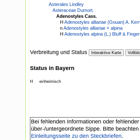
Asterales Lindley
Asteraceae Dumort.
Adenostyles Cass.
H
Adenostyles alliariae (Gouan) A. Kern
n
Adenostyles alliariae × alpina
H
Adenostyles alpina (L.) Bluff & Finger
Verbreitung und Status
Interaktive Karte
Vollbil
Status in Bayern
H
einheimisch
Bei fehlenden Informationen oder fehlender
über-/untergeordnete Sippe. Bitte beachten
Einleitungsseite zu den Steckbriefen
.