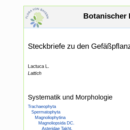
Botanischer 
Steckbriefe zu den Gefäßpfla
Lactuca L.
Lattich
Systematik und Morphologie
Trachaeophyta
Spermatophyta
Magnoliophytina
Magnoliopsida DC.
Asteridae Takht.