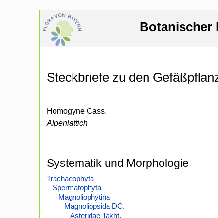
Botanischer 
Steckbriefe zu den Gefäßpfla
Homogyne Cass.
Alpenlattich
Systematik und Morphologie
Trachaeophyta
Spermatophyta
Magnoliophytina
Magnoliopsida DC.
Asteridae Takht.