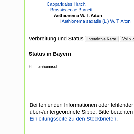
Capparidales Hutch.
Brassicaceae Burnett
Aethionema W. T. Aiton
H
Aethionema saxatile (L.) W. T. Aiton
Verbreitung und Status
Interaktive Karte
Vollbil
Status in Bayern
H
einheimisch
Bei fehlenden Informationen oder fehlender
über-/untergeordnete Sippe. Bitte beachten
Einleitungsseite zu den Steckbriefen
.