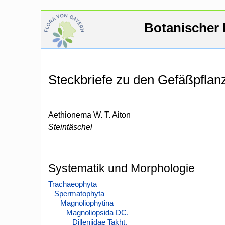
Botanischer 
Steckbriefe zu den Gefäßpfla
Aethionema W. T. Aiton
Steintäschel
Systematik und Morphologie
Trachaeophyta
Spermatophyta
Magnoliophytina
Magnoliopsida DC.
Dilleniidae Takht.