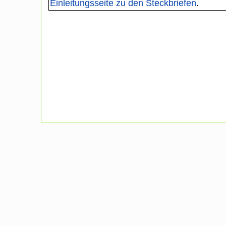
Einleitungsseite zu den Steckbriefen
.