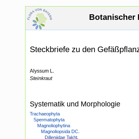
Botanischer 
Steckbriefe zu den Gefäßpfla
Alyssum L.
Steinkraut
Systematik und Morphologie
Trachaeophyta
Spermatophyta
Magnoliophytina
Magnoliopsida DC.
Dilleniidae Takht.