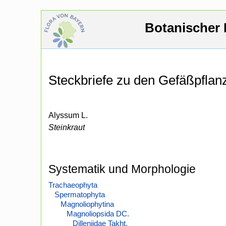
Botanischer 
Steckbriefe zu den Gefäßpfla
Alyssum L.
Steinkraut
Systematik und Morphologie
Trachaeophyta
Spermatophyta
Magnoliophytina
Magnoliopsida DC.
Dilleniidae Takht.