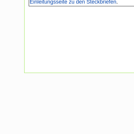
Einleitungsseite zu den Steckbriefen
.