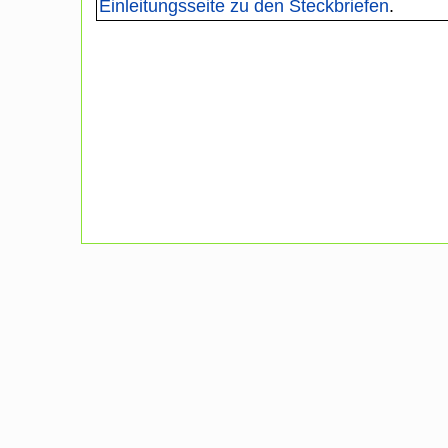
Einleitungsseite zu den Steckbriefen
.