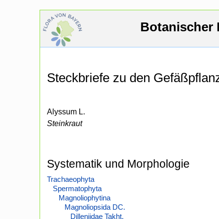
Botanischer 
Steckbriefe zu den Gefäßpfla
Alyssum L.
Steinkraut
Systematik und Morphologie
Trachaeophyta
Spermatophyta
Magnoliophytina
Magnoliopsida DC.
Dilleniidae Takht.