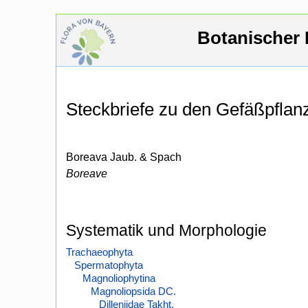
Botanischer 
Steckbriefe zu den Gefäßpfla
Boreava Jaub. & Spach
Boreave
Systematik und Morphologie
Trachaeophyta
Spermatophyta
Magnoliophytina
Magnoliopsida DC.
Dilleniidae Takht.