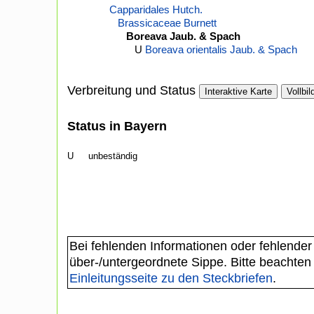
Capparidales Hutch.
Brassicaceae Burnett
Boreava Jaub. & Spach
U
Boreava orientalis Jaub. & Spach
Verbreitung und Status
Interaktive Karte
Vollbil
Status in Bayern
U
unbeständig
Bei fehlenden Informationen oder fehlender
über-/untergeordnete Sippe. Bitte beachten
Einleitungsseite zu den Steckbriefen
.