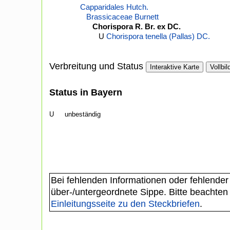
Capparidales Hutch.
Brassicaceae Burnett
Chorispora R. Br. ex DC.
U
Chorispora tenella (Pallas) DC.
Verbreitung und Status
Interaktive Karte
Vollbil
Status in Bayern
U
unbeständig
Bei fehlenden Informationen oder fehlender
über-/untergeordnete Sippe. Bitte beachten
Einleitungsseite zu den Steckbriefen
.