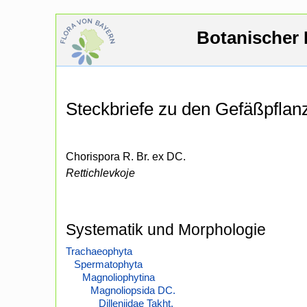
Botanischer 
Steckbriefe zu den Gefäßpfla
Chorispora R. Br. ex DC.
Rettichlevkoje
Systematik und Morphologie
Trachaeophyta
Spermatophyta
Magnoliophytina
Magnoliopsida DC.
Dilleniidae Takht.