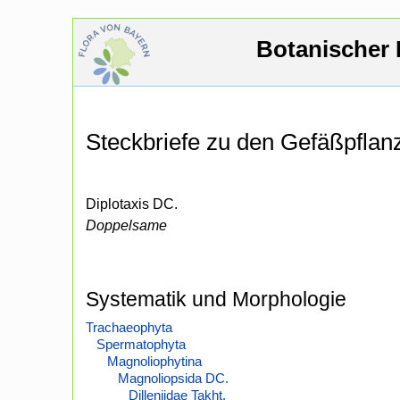
Botanischer 
Steckbriefe zu den Gefäßpfla
Diplotaxis DC.
Doppelsame
Systematik und Morphologie
Trachaeophyta
Spermatophyta
Magnoliophytina
Magnoliopsida DC.
Dilleniidae Takht.