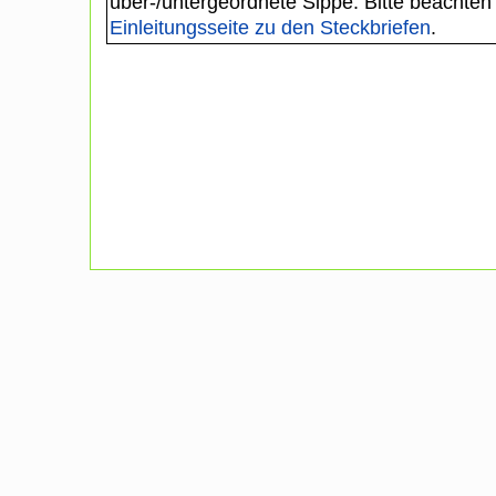
über-/untergeordnete Sippe. Bitte beachten
Einleitungsseite zu den Steckbriefen
.