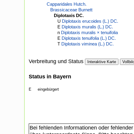
Capparidales Hutch.
Brassicaceae Burnett
Diplotaxis DC.
U
Diplotaxis erucoides (L.) DC.
E
Diplotaxis muralis (L.) DC.
n
Diplotaxis muralis × tenuifolia
E
Diplotaxis tenuifolia (L.) DC.
T
Diplotaxis viminea (L.) DC.
Verbreitung und Status
Interaktive Karte
Vollbil
Status in Bayern
E
eingebürgert
Bei fehlenden Informationen oder fehlender