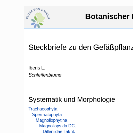
Botanischer 
Steckbriefe zu den Gefäßpfla
Iberis L.
Schleifenblume
Systematik und Morphologie
Trachaeophyta
Spermatophyta
Magnoliophytina
Magnoliopsida DC.
Dilleniidae Takht.