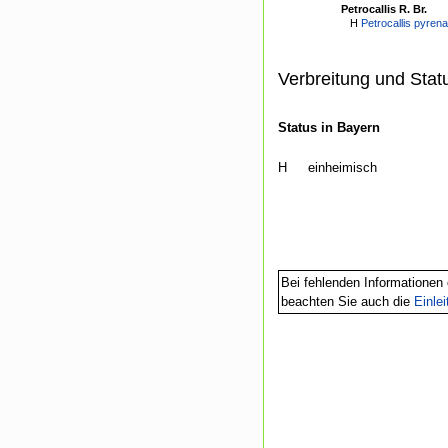
Petrocallis R. Br.
H
Petrocallis pyrenai
Verbreitung und Stat
Status in Bayern
H
einheimisch
Bei fehlenden Informationen 
beachten Sie auch die
Einle