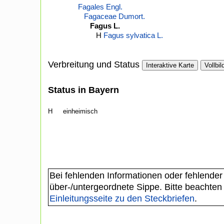
Fagales Engl.
Fagaceae Dumort.
Fagus L.
H
Fagus sylvatica L.
Verbreitung und Status
Interaktive Karte
Vollbil
Status in Bayern
H
einheimisch
Bei fehlenden Informationen oder fehlender
über-/untergeordnete Sippe. Bitte beachten
Einleitungsseite zu den Steckbriefen
.