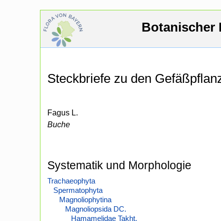
Botanischer 
Steckbriefe zu den Gefäßpfla
Fagus L.
Buche
Systematik und Morphologie
Trachaeophyta
Spermatophyta
Magnoliophytina
Magnoliopsida DC.
Hamamelidae Takht.