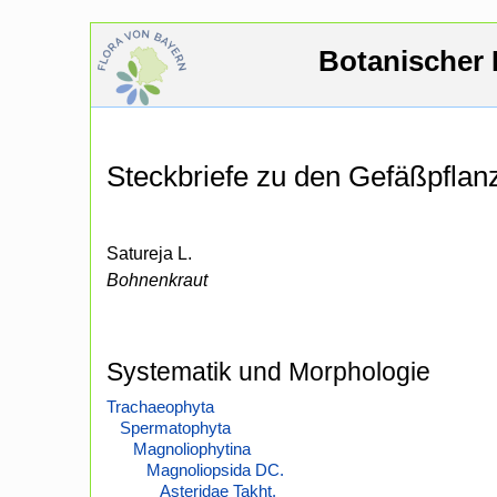
Botanischer 
Steckbriefe zu den Gefäßpfla
Satureja L.
Bohnenkraut
Systematik und Morphologie
Trachaeophyta
Spermatophyta
Magnoliophytina
Magnoliopsida DC.
Asteridae Takht.