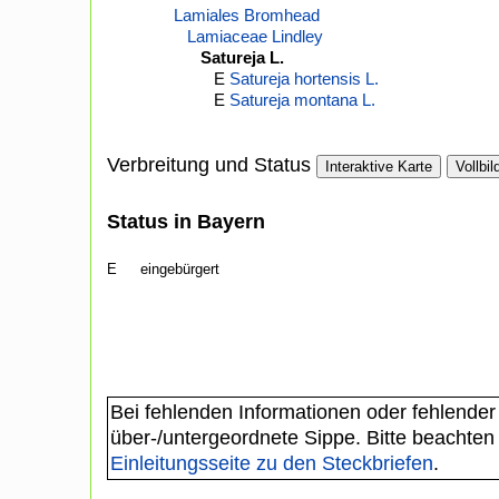
Lamiales Bromhead
Lamiaceae Lindley
Satureja L.
E
Satureja hortensis L.
E
Satureja montana L.
Verbreitung und Status
Interaktive Karte
Vollbil
Status in Bayern
E
eingebürgert
Bei fehlenden Informationen oder fehlender
über-/untergeordnete Sippe. Bitte beachten
Einleitungsseite zu den Steckbriefen
.