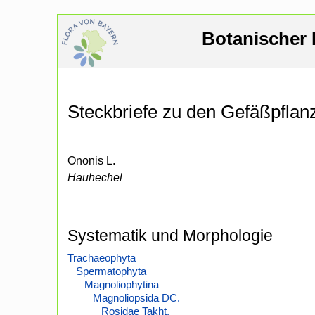
Botanischer 
Steckbriefe zu den Gefäßpfla
Ononis L.
Hauhechel
Systematik und Morphologie
Trachaeophyta
Spermatophyta
Magnoliophytina
Magnoliopsida DC.
Rosidae Takht.