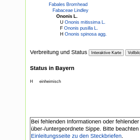
Fabales Bromhead
Fabaceae Lindley
Ononis L.
U
Ononis mitissima L.
F
Ononis pusilla L.
H
Ononis spinosa agg.
Verbreitung und Status
Interaktive Karte
Vollbil
Status in Bayern
H
einheimisch
Bei fehlenden Informationen oder fehlender
über-/untergeordnete Sippe. Bitte beachten
Einleitungsseite zu den Steckbriefen
.