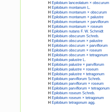
H
Epilobium lanceolatum × obscurum
H
Epilobium montanum L.
H
Epilobium montanum × obscurum
H
Epilobium montanum × palustre
H
Epilobium montanum × parviflorum
H
Epilobium montanum × roseum
H
Epilobium nutans F. W. Schmidt
H
Epilobium obscurum Schreb.
H
Epilobium obscurum × palustre
H
Epilobium obscurum × parviflorum
H
Epilobium obscurum × roseum
H
Epilobium obscurum × tetragonum
H
Epilobium palustre L.
H
Epilobium palustre × parviflorum
H
Epilobium palustre × roseum
H
Epilobium palustre × tetragonum
H
Epilobium parviflorum Schreb.
H
Epilobium parviflorum × roseum
H
Epilobium parviflorum × tetragonum
H
Epilobium roseum Schreb.
H
Epilobium roseum × tetragonum
H
Epilobium tetragonum agg.