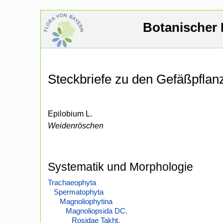
Botanischer 
Steckbriefe zu den Gefäßpfla
Epilobium L.
Weidenröschen
Systematik und Morphologie
Trachaeophyta
Spermatophyta
Magnoliophytina
Magnoliopsida DC.
Rosidae Takht.