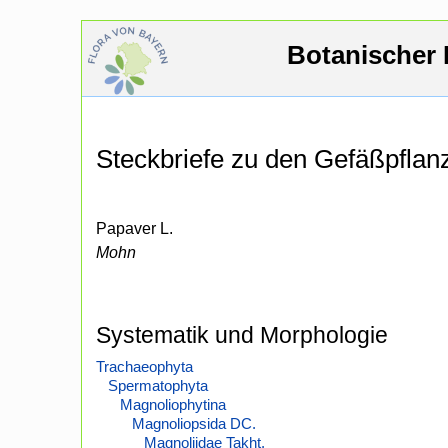
Botanischer 
Steckbriefe zu den Gefäßpfla
Papaver L.
Mohn
Systematik und Morphologie
Trachaeophyta
Spermatophyta
Magnoliophytina
Magnoliopsida DC.
Magnoliidae Takht.