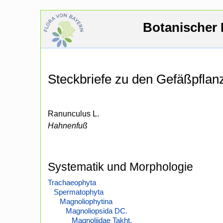
Botanischer 
Steckbriefe zu den Gefäßpfla
Ranunculus L.
Hahnenfuß
Systematik und Morphologie
Trachaeophyta
Spermatophyta
Magnoliophytina
Magnoliopsida DC.
Magnoliidae Takht.