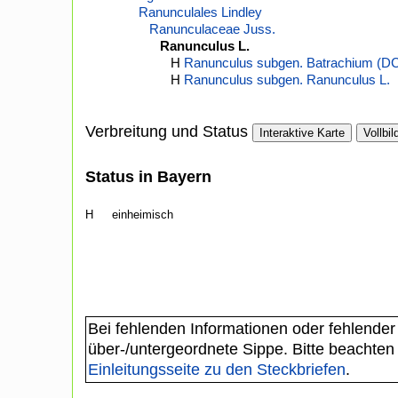
Ranunculales Lindley
Ranunculaceae Juss.
Ranunculus L.
H
Ranunculus subgen. Batrachium (DC
H
Ranunculus subgen. Ranunculus L.
Verbreitung und Status
Interaktive Karte
Vollbil
Status in Bayern
H
einheimisch
Bei fehlenden Informationen oder fehlender
über-/untergeordnete Sippe. Bitte beachten
Einleitungsseite zu den Steckbriefen
.