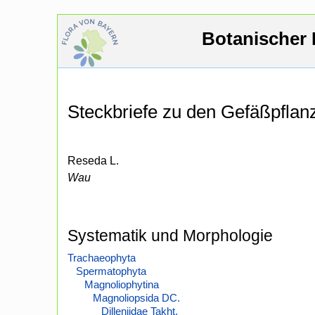
Botanischer 
Steckbriefe zu den Gefäßpfla
Reseda L.
Wau
Systematik und Morphologie
Trachaeophyta
Spermatophyta
Magnoliophytina
Magnoliopsida DC.
Dilleniidae Takht.