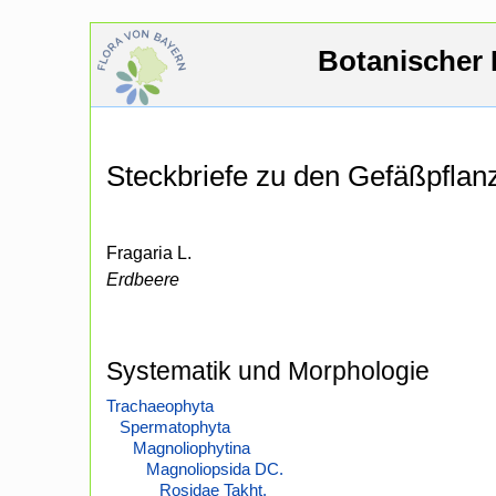
Botanischer 
Steckbriefe zu den Gefäßpfla
Fragaria L.
Erdbeere
Systematik und Morphologie
Trachaeophyta
Spermatophyta
Magnoliophytina
Magnoliopsida DC.
Rosidae Takht.