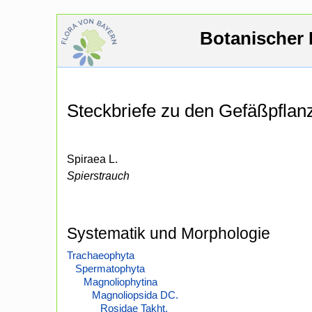
Botanischer 
Steckbriefe zu den Gefäßpfla
Spiraea L.
Spierstrauch
Systematik und Morphologie
Trachaeophyta
Spermatophyta
Magnoliophytina
Magnoliopsida DC.
Rosidae Takht.