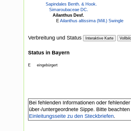
Sapindales Benth. & Hook.
Simaroubaceae DC.
Ailanthus Desf.
E
Ailanthus altissima (Mill.) Swingle
Verbreitung und Status
Interaktive Karte
Vollbil
Status in Bayern
E
eingebürgert
Bei fehlenden Informationen oder fehlender
über-/untergeordnete Sippe. Bitte beachten
Einleitungsseite zu den Steckbriefen
.