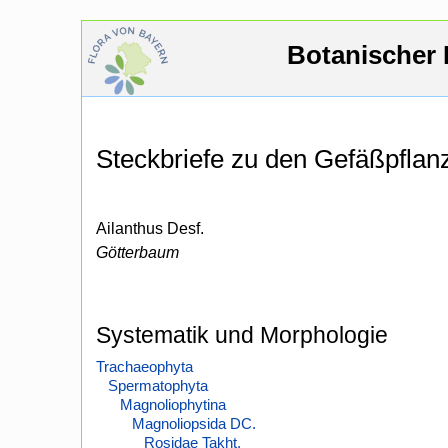
Botanischer 
Steckbriefe zu den Gefäßpfla
Ailanthus Desf.
Götterbaum
Systematik und Morphologie
Trachaeophyta
Spermatophyta
Magnoliophytina
Magnoliopsida DC.
Rosidae Takht.