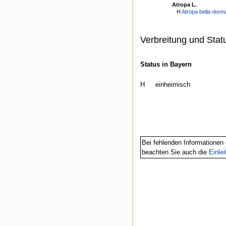
Atropa L.
H
Atropa bella-donn
Verbreitung und Stat
Status in Bayern
H
einheimisch
Bei fehlenden Informationen 
beachten Sie auch die
Einle