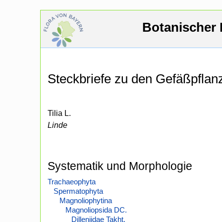
Botanischer 
Steckbriefe zu den Gefäßpfla
Tilia L.
Linde
Systematik und Morphologie
Trachaeophyta
Spermatophyta
Magnoliophytina
Magnoliopsida DC.
Dilleniidae Takht.