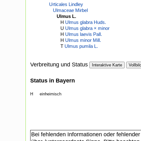
Urticales Lindley
Ulmaceae Mirbel
Ulmus L.
H
Ulmus glabra Huds.
U
Ulmus glabra × minor
H
Ulmus laevis Pall.
H
Ulmus minor Mill.
T
Ulmus pumila L.
Verbreitung und Status
Interaktive Karte
Vollbil
Status in Bayern
H
einheimisch
Bei fehlenden Informationen oder fehlender