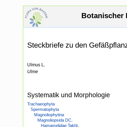
Botanischer 
Steckbriefe zu den Gefäßpfla
Ulmus L.
Ulme
Systematik und Morphologie
Trachaeophyta
Spermatophyta
Magnoliophytina
Magnoliopsida DC.
Hamamelidae Takht.