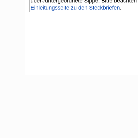
über-/untergeordnete Sippe. Bitte beachten
Einleitungsseite zu den Steckbriefen
.