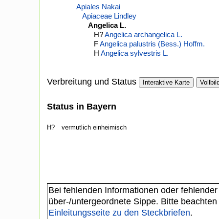
Apiales Nakai
Apiaceae Lindley
Angelica L.
H?
Angelica archangelica L.
F
Angelica palustris (Bess.) Hoffm.
H
Angelica sylvestris L.
Verbreitung und Status
Interaktive Karte
Vollbil
Status in Bayern
H?
vermutlich einheimisch
Bei fehlenden Informationen oder fehlender
über-/untergeordnete Sippe. Bitte beachten
Einleitungsseite zu den Steckbriefen
.