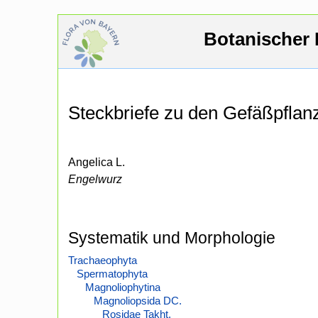
Botanischer 
Steckbriefe zu den Gefäßpfla
Angelica L.
Engelwurz
Systematik und Morphologie
Trachaeophyta
Spermatophyta
Magnoliophytina
Magnoliopsida DC.
Rosidae Takht.