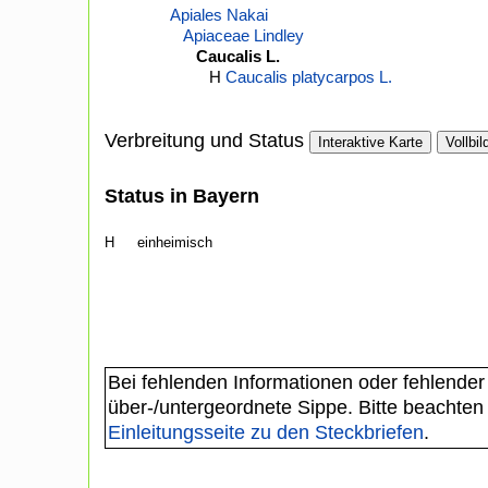
Apiales Nakai
Apiaceae Lindley
Caucalis L.
H
Caucalis platycarpos L.
Verbreitung und Status
Interaktive Karte
Vollbil
Status in Bayern
H
einheimisch
Bei fehlenden Informationen oder fehlender
über-/untergeordnete Sippe. Bitte beachten
Einleitungsseite zu den Steckbriefen
.