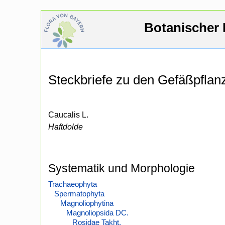
Botanischer 
Steckbriefe zu den Gefäßpfla
Caucalis L.
Haftdolde
Systematik und Morphologie
Trachaeophyta
Spermatophyta
Magnoliophytina
Magnoliopsida DC.
Rosidae Takht.