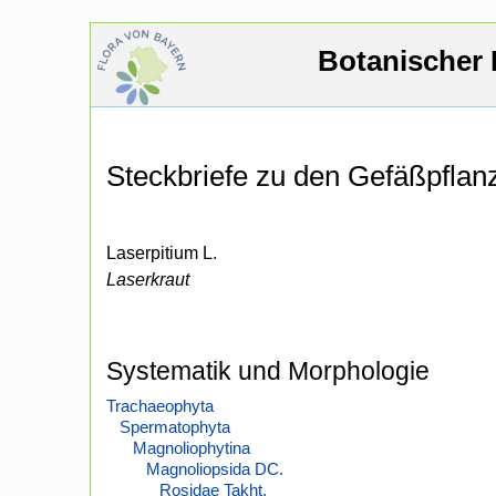
Botanischer 
Steckbriefe zu den Gefäßpfla
Laserpitium L.
Laserkraut
Systematik und Morphologie
Trachaeophyta
Spermatophyta
Magnoliophytina
Magnoliopsida DC.
Rosidae Takht.