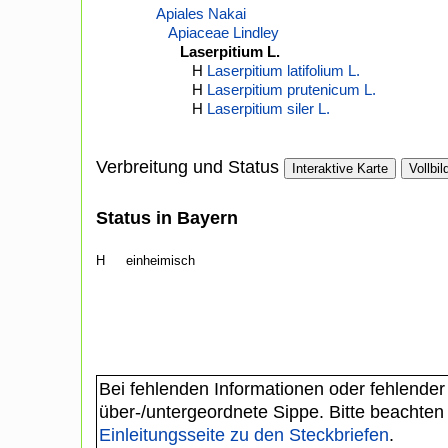
Apiales Nakai
Apiaceae Lindley
Laserpitium L.
H
Laserpitium latifolium L.
H
Laserpitium prutenicum L.
H
Laserpitium siler L.
Verbreitung und Status
Interaktive Karte
Vollbil
Status in Bayern
H
einheimisch
Bei fehlenden Informationen oder fehlender
über-/untergeordnete Sippe. Bitte beachten
Einleitungsseite zu den Steckbriefen
.