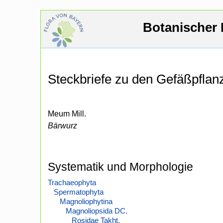
Botanischer 
Steckbriefe zu den Gefäßpfla
Meum Mill.
Bärwurz
Systematik und Morphologie
Trachaeophyta
Spermatophyta
Magnoliophytina
Magnoliopsida DC.
Rosidae Takht.